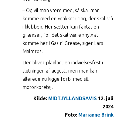
– Og vil man være med, så skal man
komme med en »gakket« ting, der skal stå
i klubben. Her sætter kun fantasien
grænser, for det skal være »hyl« at
komme her i Gas n’ Grease, siger Lars
Malmros.
Der bliver planlagt en indvielsesfest i
slutningen af august, men man kan
allerede nu kigge forbi med sit
motorkøretøj.
Kilde:
MIDTJYLLANDSAVIS
12. juli
2024
Foto:
Marianne Brink