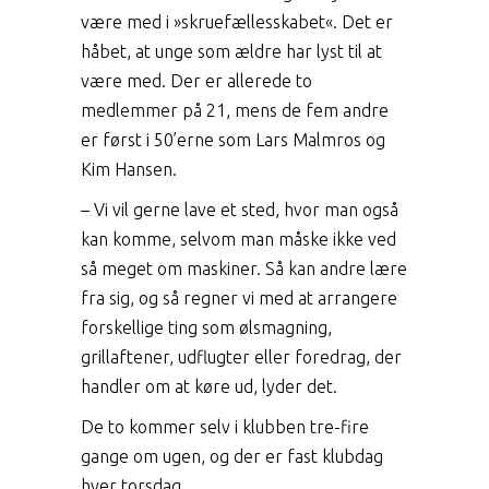
være med i »skruefællesskabet«. Det er
håbet, at unge som ældre har lyst til at
være med. Der er allerede to
medlemmer på 21, mens de fem andre
er først i 50’erne som Lars Malmros og
Kim Hansen.
– Vi vil gerne lave et sted, hvor man også
kan komme, selvom man måske ikke ved
så meget om maskiner. Så kan andre lære
fra sig, og så regner vi med at arrangere
forskellige ting som ølsmagning,
grillaftener, udflugter eller foredrag, der
handler om at køre ud, lyder det.
De to kommer selv i klubben tre-fire
gange om ugen, og der er fast klubdag
hver torsdag.