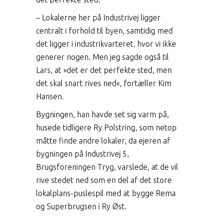
– Lokalerne her på Industrivej ligger
centralt i forhold til byen, samtidig med
det ligger i industrikvarteret, hvor vi ikke
generer nogen. Men jeg sagde også til
Lars, at »det er det perfekte sted, men
det skal snart rives ned«, fortæller Kim
Hansen.
Bygningen, han havde set sig varm på,
husede tidligere Ry Polstring, som netop
måtte finde andre lokaler, da ejeren af
bygningen på Industrivej 5,
Brugsforeningen Tryg, varslede, at de vil
rive stedet ned som en del af det store
lokalplans-puslespil med at bygge Rema
og Superbrugsen i Ry Øst.