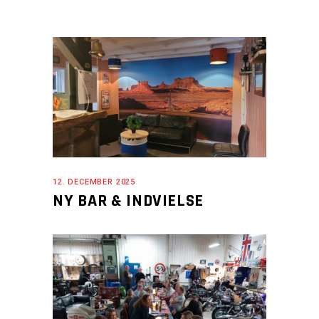
12. DECEMBER 2025
NY BAR & INDVIELSE