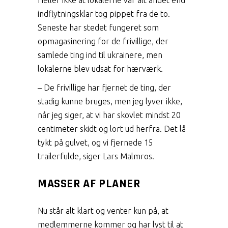
indflytningsklar tog pippet fra de to.
Seneste har stedet fungeret som
opmagasinering for de frivillige, der
samlede ting ind til ukrainere, men
lokalerne blev udsat for hærværk.
– De frivillige har fjernet de ting, der
stadig kunne bruges, men jeg lyver ikke,
når jeg siger, at vi har skovlet mindst 20
centimeter skidt og lort ud herfra. Det lå
tykt på gulvet, og vi fjernede 15
trailerfulde, siger Lars Malmros.
MASSER AF PLANER
Nu står alt klart og venter kun på, at
medlemmerne kommer og har lyst til at