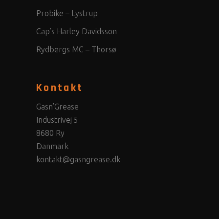
Probike – Lystrup
Cap’s Harley Davidsson
Rydbergs MC – Thorsø
Kontakt
Gasn’Grease
Industrivej 5
8680 Ry
Danmark
kontakt@gasngrease.dk