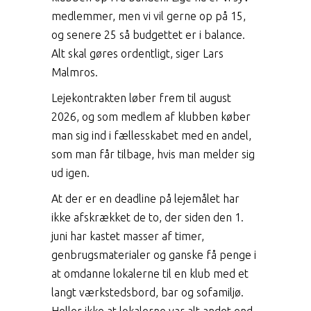
medlemmer, men vi vil gerne op på 15,
og senere 25 så budgettet er i balance.
Alt skal gøres ordentligt, siger Lars
Malmros.
Lejekontrakten løber frem til august
2026, og som medlem af klubben køber
man sig ind i fællesskabet med en andel,
som man får tilbage, hvis man melder sig
ud igen.
At der er en deadline på lejemålet har
ikke afskrækket de to, der siden den 1.
juni har kastet masser af timer,
genbrugsmaterialer og ganske få penge i
at omdanne lokalerne til en klub med et
langt værkstedsbord, bar og sofamiljø.
Heller ikke at lokalerne var alt andet end