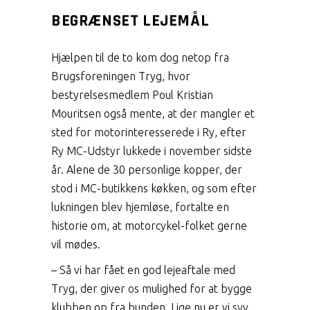
BEGRÆNSET LEJEMÅL
Hjælpen til de to kom dog netop fra
Brugsforeningen Tryg, hvor
bestyrelsesmedlem Poul Kristian
Mouritsen også mente, at der mangler et
sted for motorinteresserede i Ry, efter
Ry MC-Udstyr lukkede i november sidste
år. Alene de 30 personlige kopper, der
stod i MC-butikkens køkken, og som efter
lukningen blev hjemløse, fortalte en
historie om, at motorcykel-folket gerne
vil mødes.
– Så vi har fået en god lejeaftale med
Tryg, der giver os mulighed for at bygge
klubben op fra bunden. Lige nu er vi syv