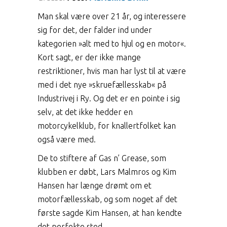
Man skal være over 21 år, og interessere
sig for det, der falder ind under
kategorien »alt med to hjul og en motor«.
Kort sagt, er der ikke mange
restriktioner, hvis man har lyst til at være
med i det nye »skruefællesskab« på
Industrivej i Ry. Og det er en pointe i sig
selv, at det ikke hedder en
motorcykelklub, for knallertfolket kan
også være med.
De to stiftere af Gas n’ Grease, som
klubben er døbt, Lars Malmros og Kim
Hansen har længe drømt om et
motorfællesskab, og som noget af det
første sagde Kim Hansen, at han kendte
det perfekte sted.