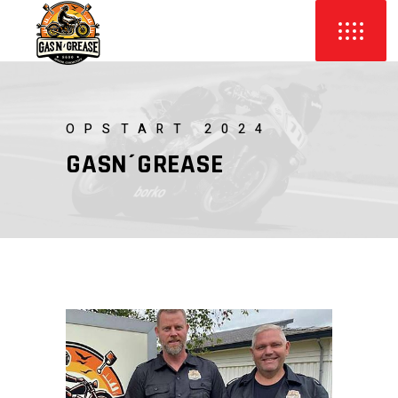
OPSTART 2024
GASN´GREASE