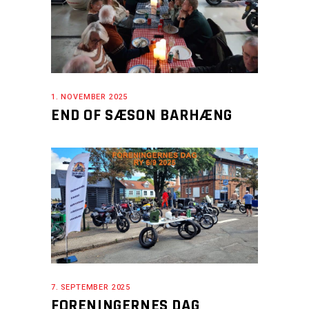
1. NOVEMBER 2025
END OF SÆSON BARHÆNG
7. SEPTEMBER 2025
FORENINGERNES DAG