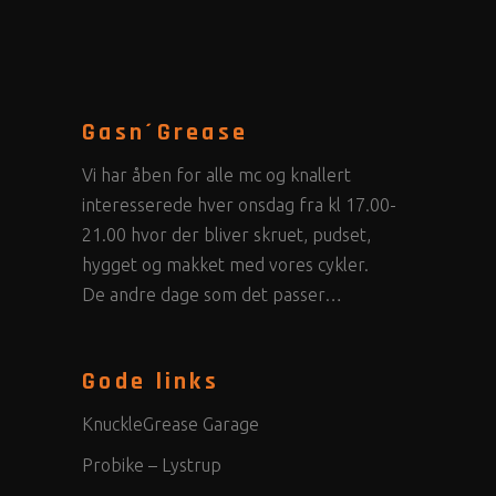
Gasn´Grease
Vi har åben for alle mc og knallert
interesserede hver onsdag fra kl 17.00-
21.00 hvor der bliver skruet, pudset,
hygget og makket med vores cykler.
De andre dage som det passer…
Gode links
KnuckleGrease Garage
Probike – Lystrup